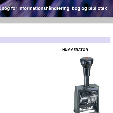
dbog for informationshåndtering, bog og bibliotek
NUMMERATØR