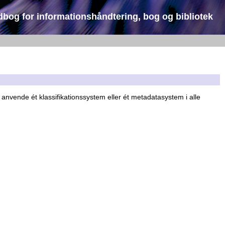
dbog for informationshåndtering, bog og bibliotek
t anvende ét klassifikationssystem eller ét metadatasystem i alle