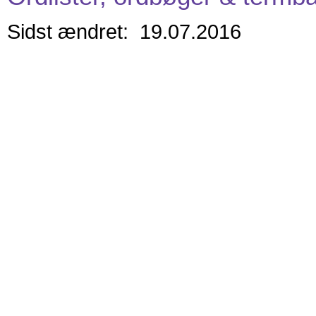
Sidst ændret: 19.07.2016