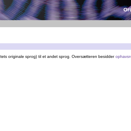
Or
tets originale sprog) til et andet sprog. Oversætteren besidder
ophavsr