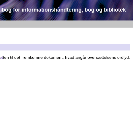
dbog for informationshåndtering, bog og bibliotek
et
ten til det fremkomne dokument, hvad angår oversættelsens ordlyd.