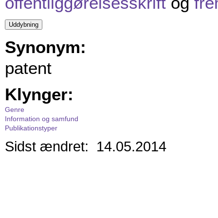
offentliggørelsesskrift
og
fre
Synonym:
patent
Klynger:
Genre
Information og samfund
Publikationstyper
Sidst ændret: 14.05.2014