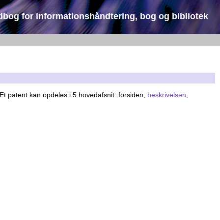
dbog for informationshåndtering, bog og bibliotek
 Et patent kan opdeles i 5 hovedafsnit: forsiden,
beskrivelsen
,