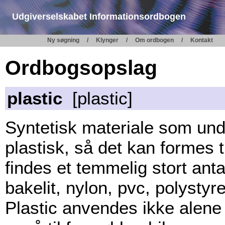
Udgiverselskabet Informationsordbogen
Ny søgning
Klynger
Om ordbogen
Kontakt
Ordbogsopslag
plastic
[plastic]
Syntetisk materiale som und
plastisk, så det kan formes t
findes et temmelig stort antal
bakelit, nylon, pvc, polystyr
Plastic anvendes ikke alene