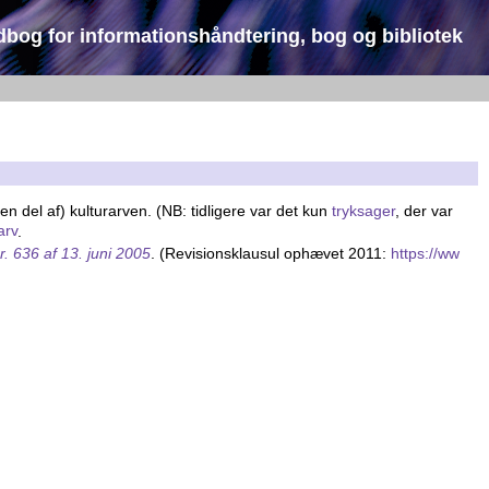
dbog for informationshåndtering, bog og bibliotek
en del af) kulturarven. (NB: tidligere var det kun
tryksager
, der var
arv
.
. 636 af 13. juni 2005
. (Revisionsklausul ophævet 2011:
https://ww