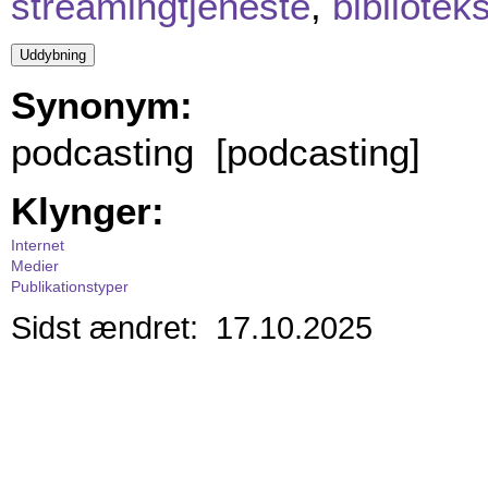
streamingtjeneste
,
bibliotek
Synonym:
podcasting [podcasting]
Klynger:
Internet
Medier
Publikationstyper
Sidst ændret: 17.10.2025