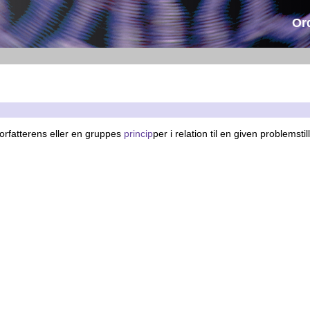
Or
orfatterens eller en gruppes
princip
per i relation til en given problemstil