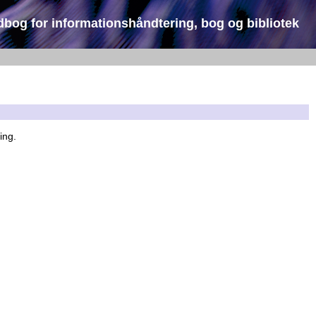
dbog for informationshåndtering, bog og bibliotek
ling.