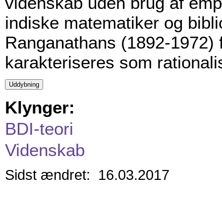
videnskab uden brug af empi
indiske matematiker og bibl
Ranganathans (1892-1972) 
karakteriseres som rational
Klynger:
BDI-teori
Videnskab
Sidst ændret: 16.03.2017