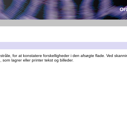
Or
r
stråle, for at konstatere forskelligheder i den afsøgte flade. Ved skann
som lagrer eller printer tekst og billeder.