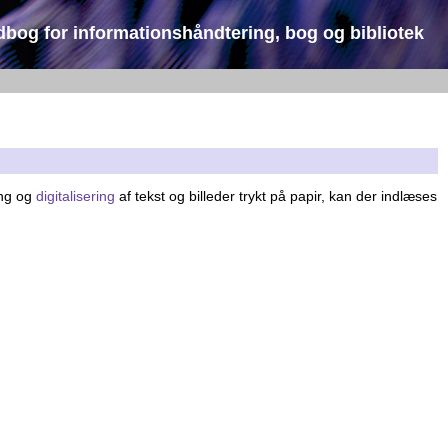
dbog for informationshåndtering, bog og bibliotek
ing og
digitalisering
af tekst og billeder trykt på papir, kan der indlæses