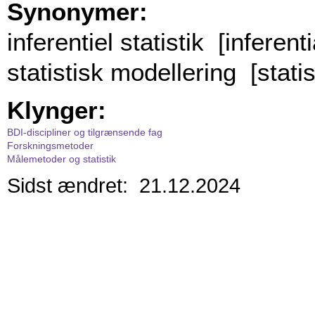
Synonymer:
inferentiel statistik [inferenti
statistisk modellering [statis
Klynger:
BDI-discipliner og tilgrænsende fag
Forskningsmetoder
Målemetoder og statistik
Sidst ændret: 21.12.2024