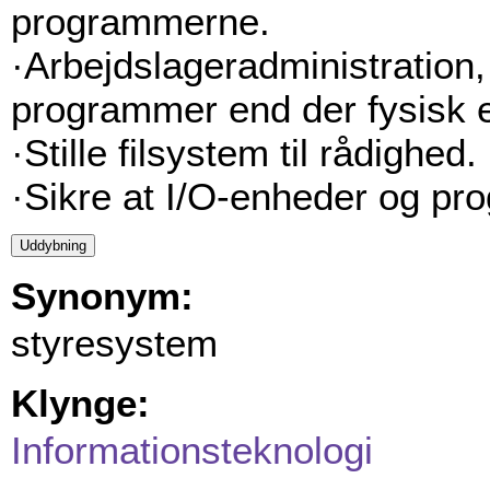
programmerne.
·Arbejdslageradministration, f
programmer end der fysisk er
·Stille filsystem til rådighed.
·Sikre at I/O-enheder og p
Synonym:
styresystem
Klynge:
Informationsteknologi