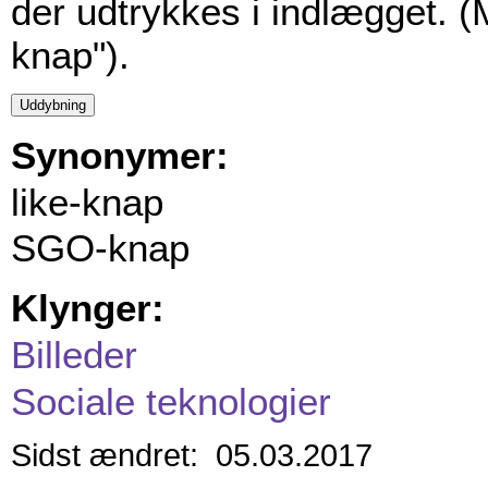
der udtrykkes i indlægget. 
knap").
Synonymer:
like-knap
SGO-knap
Klynger:
Billeder
Sociale teknologier
Sidst ændret: 05.03.2017