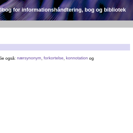
dbog for informationshåndtering, bog og bibliotek
 Se også:
nærsynonym
,
forkortelse
,
konnotation
og