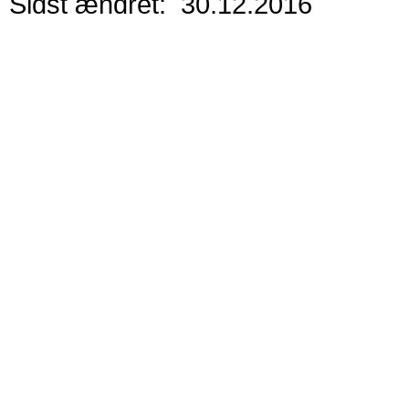
Sidst ændret: 30.12.2016