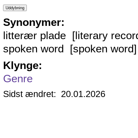
Synonymer:
litterær plade [literary recor
spoken word [spoken word]
Klynge:
Genre
Sidst ændret: 20.01.2026