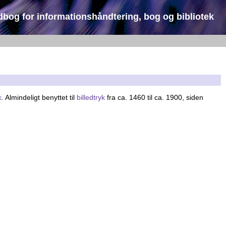
dbog for informationshåndtering, bog og bibliotek
k
. Almindeligt benyttet til
billedtryk
fra ca. 1460 til ca. 1900, siden