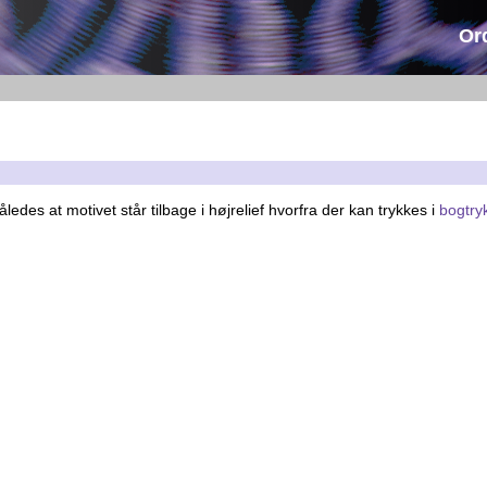
Or
edes at motivet står tilbage i højrelief hvorfra der kan trykkes i
bogtry