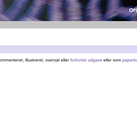
Or
mmenteret, illustreret, oversat eller
forkortet udgave
eller som
paperb