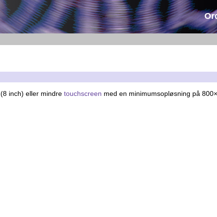
Or
8 inch) eller mindre
touchscreen
med en minimumsopløsning på 800×