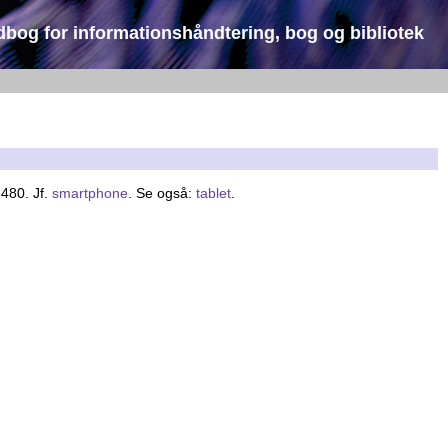
dbog for informationshåndtering, bog og bibliotek
480. Jf.
smartphone
. Se også:
tablet
.