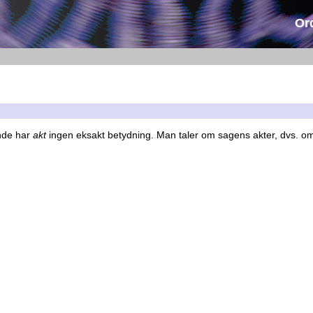
Or
nde har
akt
ingen eksakt betydning. Man taler om sagens akter, dvs. o