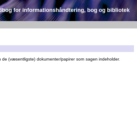
dbog for informationshåndtering, bog og bibliotek
m de (væsentligste) dokumenter/papirer som sagen indeholder.